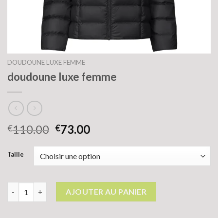
DOUDOUNE LUXE FEMME
doudoune luxe femme
110.00
73.00
€
€
Taille
quantité de doudoune luxe femme
AJOUTER AU PANIER