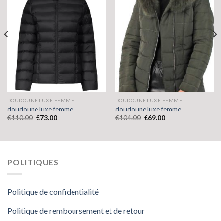
DOUDOUNE LUXE FEMME
DOUDOUNE LUXE FEMME
doudoune luxe femme
doudoune luxe femme
€
110.00
€
73.00
€
104.00
€
69.00
POLITIQUES
Politique de confidentialité
Politique de remboursement et de retour