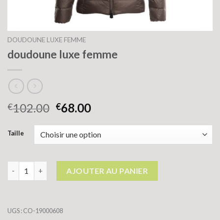
DOUDOUNE LUXE FEMME
doudoune luxe femme
102.00
68.00
€
€
Taille
quantité de doudoune luxe femme
AJOUTER AU PANIER
UGS :
CO-19000608