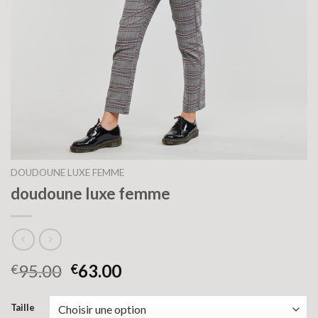
DOUDOUNE LUXE FEMME
doudoune luxe femme
95.00
63.00
€
€
Taille