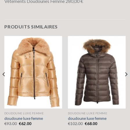
Vêtements Doudounes Femme 280,00 €
PRODUITS SIMILAIRES
DOUDOUNE LUXE FEMME
DOUDOUNE LUXE FEMME
doudoune luxe femme
doudoune luxe femme
€
93.00
€
62.00
€
102.00
€
68.00