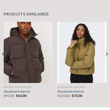
PRODUITS SIMILAIRES
DOUDOUNE MARRON
DOUDOUNE MARRON
doudoune marron
doudoune marron
€
95.00
€
63.00
€
110.00
€
73.00