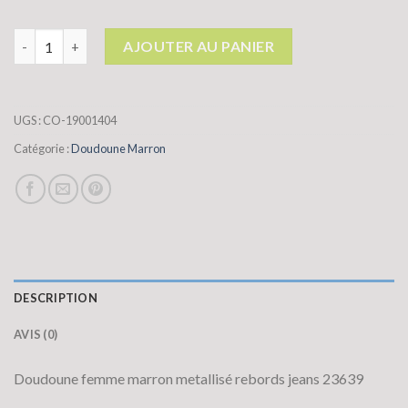
quantité de doudoune marron
AJOUTER AU PANIER
UGS :
CO-19001404
Catégorie :
Doudoune Marron
DESCRIPTION
AVIS (0)
Doudoune femme marron metallisé rebords jeans 23639