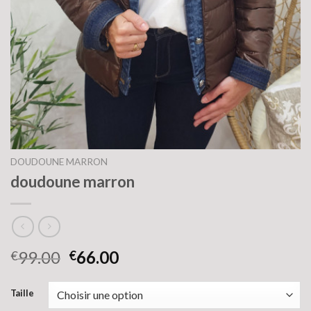
DOUDOUNE MARRON
doudoune marron
99.00
66.00
€
€
Taille