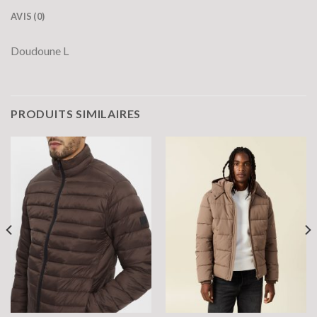
AVIS (0)
Doudoune L
PRODUITS SIMILAIRES