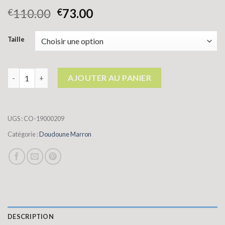
110.00
73.00
€
€
Taille
quantité de doudoune marron
AJOUTER AU PANIER
UGS :
CO-19000209
Catégorie :
Doudoune Marron
DESCRIPTION