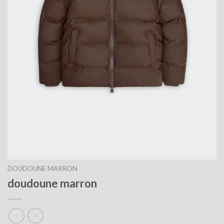
DOUDOUNE MARRON
doudoune marron