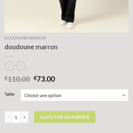
DOUDOUNE MARRON
doudoune marron
110.00
73.00
€
€
Taille
quantité de doudoune marron
AJOUTER AU PANIER