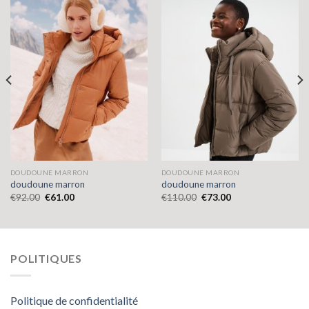
DOUDOUNE MARRON
DOUDOUNE MARRON
doudoune marron
doudoune marron
€
92.00
€
61.00
€
110.00
€
73.00
POLITIQUES
Politique de confidentialité