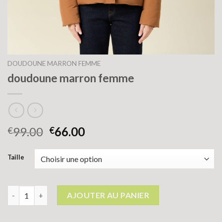
DOUDOUNE MARRON FEMME
doudoune marron femme
99.00
66.00
€
€
Taille
quantité de doudoune marron femme
AJOUTER AU PANIER