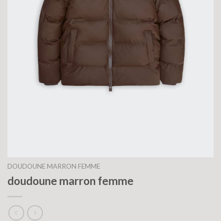
DOUDOUNE MARRON FEMME
doudoune marron femme