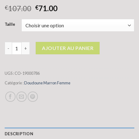
107.00
71.00
€
€
Taille
quantité de doudoune marron femme
AJOUTER AU PANIER
UGS :
CO-19000786
Catégorie :
Doudoune Marron Femme
DESCRIPTION