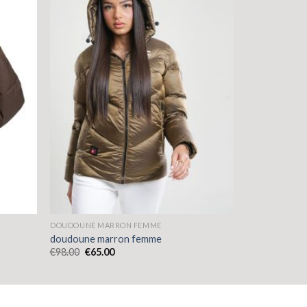
DOUDOUNE MARRON FEMME
doudoune marron femme
€
98.00
€
65.00