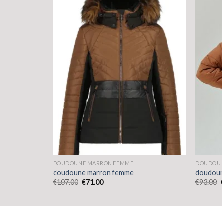
DOUDOUNE MARRON FEMME
DOUDOU
doudoune marron femme
doudou
€
107.00
€
71.00
€
93.00