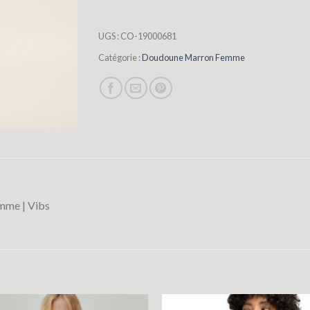
UGS :
CO-19000681
Catégorie :
Doudoune Marron Femme
mme | Vibs