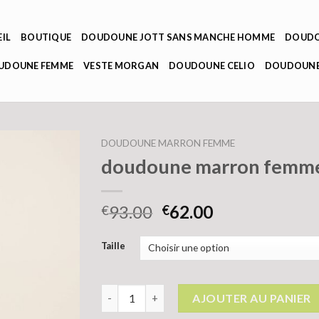
IL
BOUTIQUE
DOUDOUNE JOTT SANS MANCHE HOMME
DOUDO
OUDOUNE FEMME
VESTE MORGAN
DOUDOUNE CELIO
DOUDOUNE
DOUDOUNE MARRON FEMME
doudoune marron femm
93.00
62.00
€
€
Taille
quantité de doudoune marron femme
AJOUTER AU PANIER