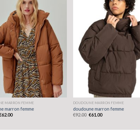
NE MARRON FEMME
DOUDOUNE MARRON FEMME
ne marron femme
doudoune marron femme
€
62.00
€
92.00
€
61.00