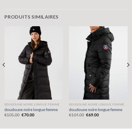
PRODUITS SIMILAIRES
DOUDOUNE NOIRE LONGUE FEMME
DOUDOUNE NOIRE LONGUE FEMME
doudoune noire longue femme
doudoune noire longue femme
€
105.00
€
70.00
€
104.00
€
69.00