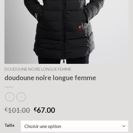
DOUDOUNE NOIRE LONGUE FEMME
doudoune noire longue femme
101.00
67.00
€
€
Taille