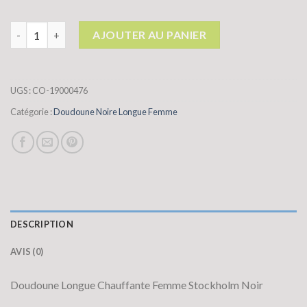
quantité de doudoune noire longue femme
AJOUTER AU PANIER
UGS :
CO-19000476
Catégorie :
Doudoune Noire Longue Femme
DESCRIPTION
AVIS (0)
Doudoune Longue Chauffante Femme Stockholm Noir