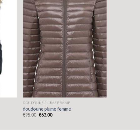
DOUDOUNE PLUME FEMME
doudoune plume femme
€
95.00
€
63.00