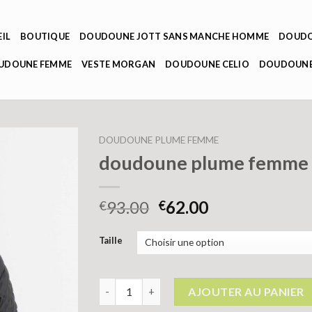
IL
BOUTIQUE
DOUDOUNE JOTT SANS MANCHE HOMME
DOUDO
OUDOUNE FEMME
VESTE MORGAN
DOUDOUNE CELIO
DOUDOUNE
DOUDOUNE PLUME FEMME
doudoune plume femme
93.00
62.00
€
€
Taille
quantité de doudoune plume femme
AJOUTER AU PANIER