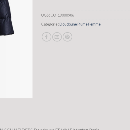
UGS :
CO-19000906
Catégorie :
Doudoune Plume Femme
LIAN SCHNEIDERS Doudoune FEMME Mettez Paris