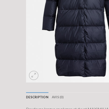
DESCRIPTION
AVIS (0)
Doudoune longue en plumes et duvet MAXIMI