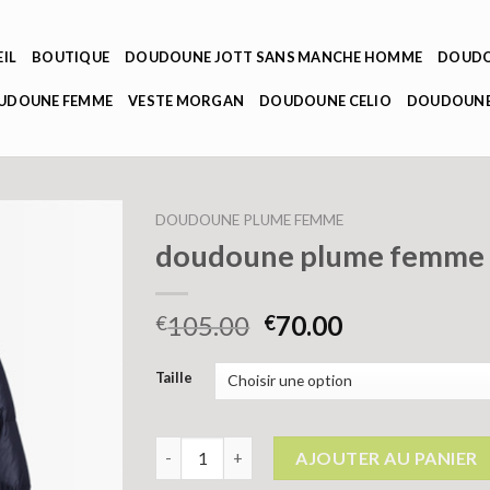
IL
BOUTIQUE
DOUDOUNE JOTT SANS MANCHE HOMME
DOUDO
OUDOUNE FEMME
VESTE MORGAN
DOUDOUNE CELIO
DOUDOUNE
DOUDOUNE PLUME FEMME
doudoune plume femme
105.00
70.00
€
€
Taille
quantité de doudoune plume femme
AJOUTER AU PANIER