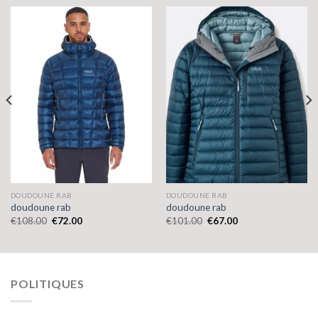
DOUDOUNE RAB
DOUDOUNE RAB
doudoune rab
doudoune rab
€
108.00
€
72.00
€
101.00
€
67.00
POLITIQUES