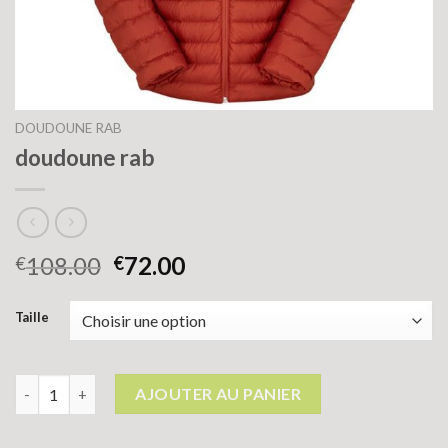
DOUDOUNE RAB
doudoune rab
108.00
72.00
€
€
Taille
quantité de doudoune rab
AJOUTER AU PANIER