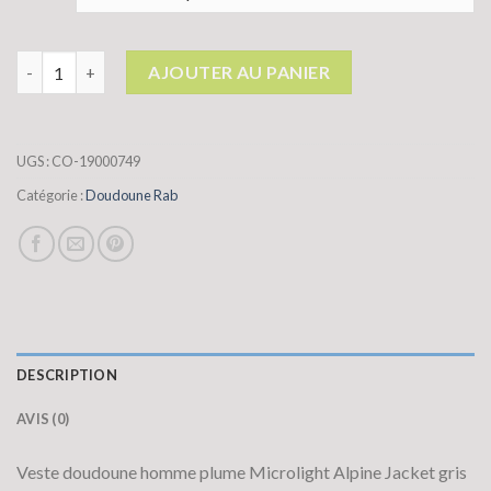
quantité de doudoune rab
AJOUTER AU PANIER
UGS :
CO-19000749
Catégorie :
Doudoune Rab
DESCRIPTION
AVIS (0)
Veste doudoune homme plume Microlight Alpine Jacket gris