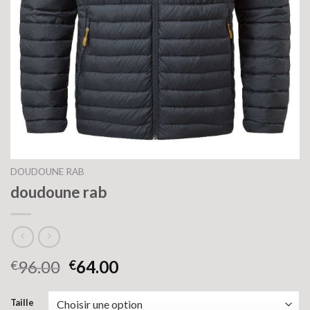
DOUDOUNE RAB
doudoune rab
96.00
64.00
€
€
Taille