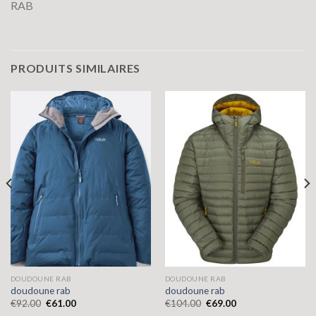
RAB
PRODUITS SIMILAIRES
DOUDOUNE RAB
DOUDOUNE RAB
doudoune rab
doudoune rab
€
92.00
€
61.00
€
104.00
€
69.00