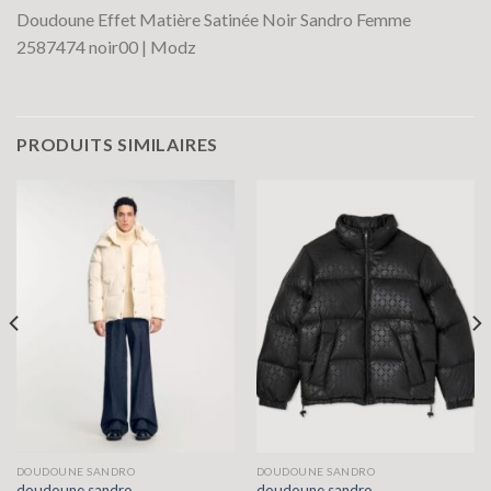
Doudoune Effet Matière Satinée Noir Sandro Femme
2587474 noir00 | Modz
PRODUITS SIMILAIRES
DOUDOUNE SANDRO
DOUDOUNE SANDRO
doudoune sandro
doudoune sandro