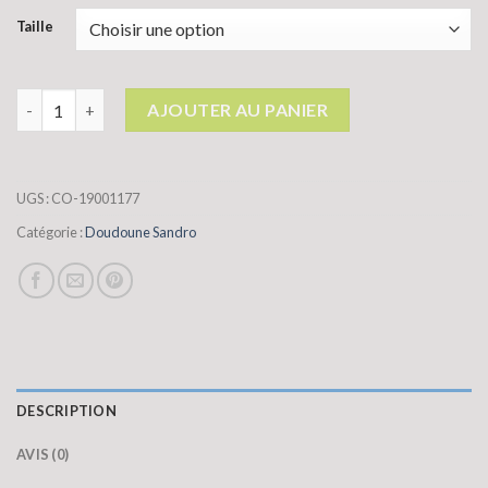
Taille
quantité de doudoune sandro
AJOUTER AU PANIER
UGS :
CO-19001177
Catégorie :
Doudoune Sandro
DESCRIPTION
AVIS (0)