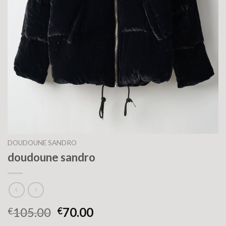
DOUDOUNE SANDRO
doudoune sandro
105.00
70.00
€
€