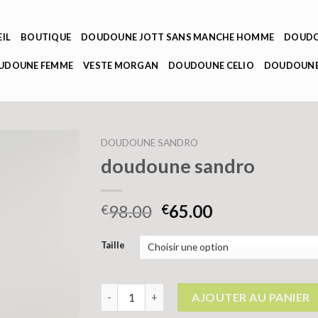
IL
BOUTIQUE
DOUDOUNE JOTT SANS MANCHE HOMME
DOUDO
OUDOUNE FEMME
VESTE MORGAN
DOUDOUNE CELIO
DOUDOUNE
DOUDOUNE SANDRO
doudoune sandro
98.00
65.00
€
€
Taille
quantité de doudoune sandro
AJOUTER AU PANIER