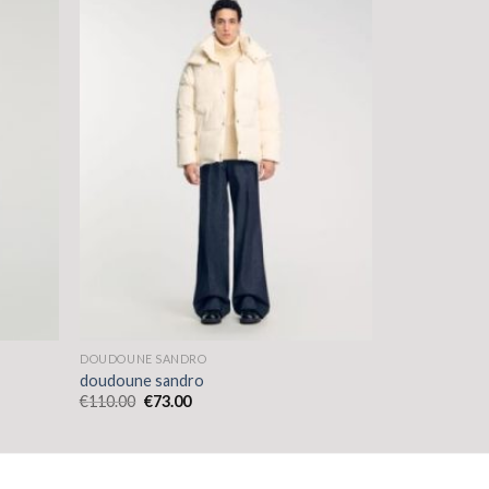
DOUDOUNE SANDRO
doudoune sandro
€
110.00
€
73.00