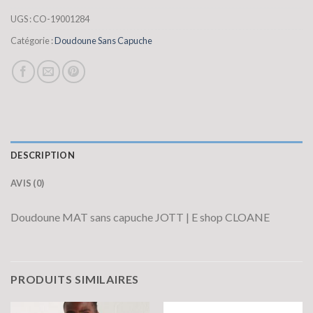
UGS :
CO-19001284
Catégorie :
Doudoune Sans Capuche
DESCRIPTION
AVIS (0)
Doudoune MAT sans capuche JOTT | E shop CLOANE
PRODUITS SIMILAIRES