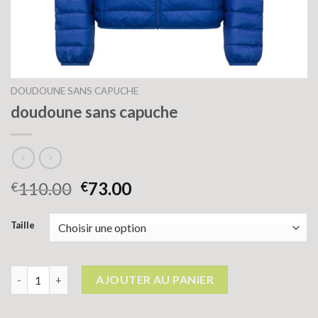
DOUDOUNE SANS CAPUCHE
doudoune sans capuche
110.00
73.00
€
€
Taille
quantité de doudoune sans capuche
AJOUTER AU PANIER