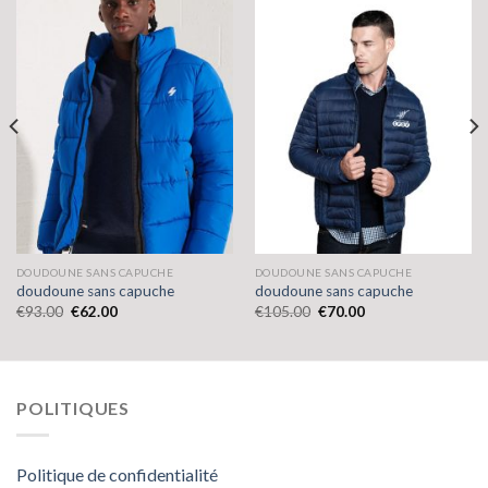
DOUDOUNE SANS CAPUCHE
DOUDOUNE SANS CAPUCHE
doudoune sans capuche
doudoune sans capuche
€
93.00
€
62.00
€
105.00
€
70.00
POLITIQUES
Politique de confidentialité