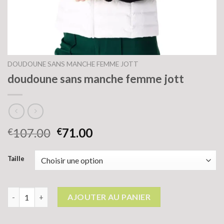
DOUDOUNE SANS MANCHE FEMME JOTT
doudoune sans manche femme jott
107.00
71.00
€
€
Taille
quantité de doudoune sans manche femme jott
AJOUTER AU PANIER