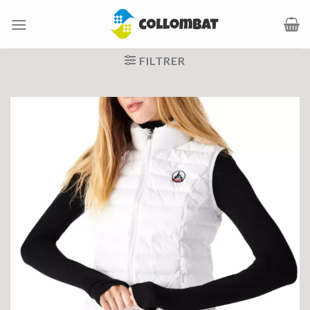
Passer
au
contenu
FILTRER