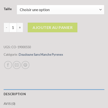
Taille
quantité de doudoune sans manche pyrenex
AJOUTER AU PANIER
UGS :
CO-19000550
Catégorie :
Doudoune Sans Manche Pyrenex
DESCRIPTION
AVIS (0)