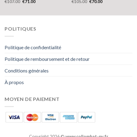
€
107.00
€
71.00
€
105.00
€
70.00
POLITIQUES
Politique de confidentialité
Politique de remboursement et de retour
Conditions générales
À propos
MOYEN DE PAIEMENT
Copyright 2026 ©
www.collombat-py.fr