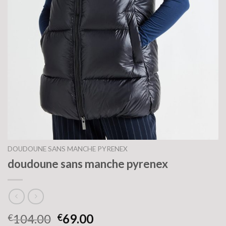
DOUDOUNE SANS MANCHE PYRENEX
doudoune sans manche pyrenex
104.00
69.00
€
€