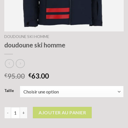
DOUDOUNE SKI HOMME
doudoune ski homme
95.00
63.00
€
€
Taille
quantité de doudoune ski homme
AJOUTER AU PANIER