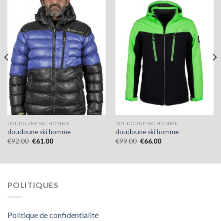
DOUDOUNE SKI HOMME
DOUDOUNE SKI HOMME
doudoune ski homme
doudoune ski homme
€
92.00
€
61.00
€
99.00
€
66.00
POLITIQUES
Politique de confidentialité