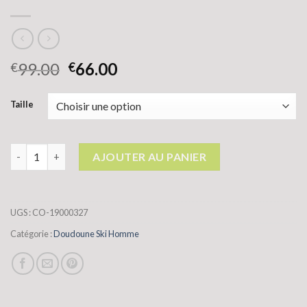
99.00
66.00
€
€
Taille
quantité de doudoune ski homme
AJOUTER AU PANIER
UGS :
CO-19000327
Catégorie :
Doudoune Ski Homme