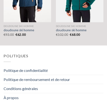
DOUDOUNE SKI HOMME
DOUDOUNE SKI HOMME
doudoune ski homme
doudoune ski homme
€
93.00
€
62.00
€
102.00
€
68.00
POLITIQUES
Politique de confidentialité
Politique de remboursement et de retour
Conditions générales
À propos