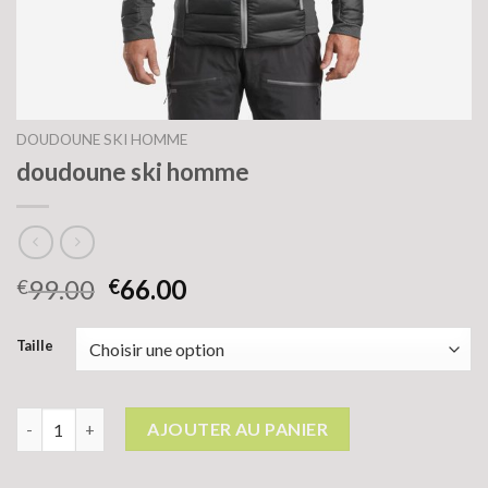
DOUDOUNE SKI HOMME
doudoune ski homme
99.00
66.00
€
€
Taille
quantité de doudoune ski homme
AJOUTER AU PANIER