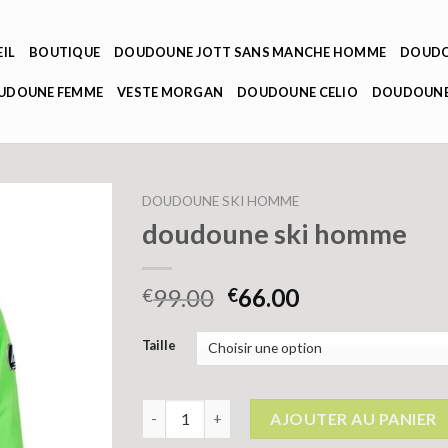
IL
BOUTIQUE
DOUDOUNE JOTT SANS MANCHE HOMME
DOUDO
OUDOUNE FEMME
VESTE MORGAN
DOUDOUNE CELIO
DOUDOUNE
DOUDOUNE SKI HOMME
doudoune ski homme
99.00
66.00
€
€
Taille
quantité de doudoune ski homme
AJOUTER AU PANIER