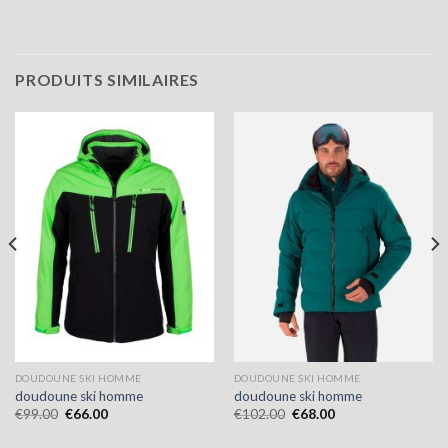
PRODUITS SIMILAIRES
DOUDOUNE SKI HOMME
DOUDOUNE SKI HOMME
doudoune ski homme
doudoune ski homme
€
99.00
€
66.00
€
102.00
€
68.00