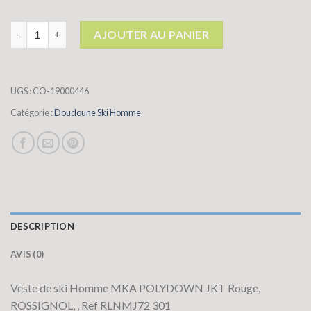
quantité de doudoune ski homme
AJOUTER AU PANIER
UGS :
CO-19000446
Catégorie :
Doudoune Ski Homme
DESCRIPTION
AVIS (0)
Veste de ski Homme MKA POLYDOWN JKT Rouge,
ROSSIGNOL, , Ref RLNMJ72 301