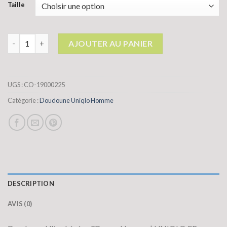
Taille
quantité de doudoune uniqlo homme
AJOUTER AU PANIER
UGS :
CO-19000225
Catégorie :
Doudoune Uniqlo Homme
DESCRIPTION
AVIS (0)