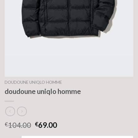
DOUDOUNE UNIQLO HOMME
doudoune uniqlo homme
104.00
69.00
€
€