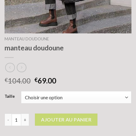
MANTEAU DOUDOUNE
manteau doudoune
104.00
69.00
€
€
Taille
quantité de manteau doudoune
AJOUTER AU PANIER