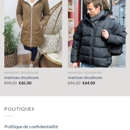
MANTEAU DOUDOUNE
MANTEAU DOUDOUNE
manteau doudoune
manteau doudoune
€
98.00
€
65.00
€
96.00
€
64.00
POLITIQUES
Politique de confidentialité