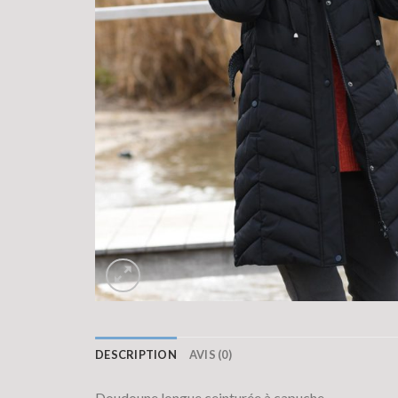
DESCRIPTION
AVIS (0)
Doudoune longue ceinturée à capuche