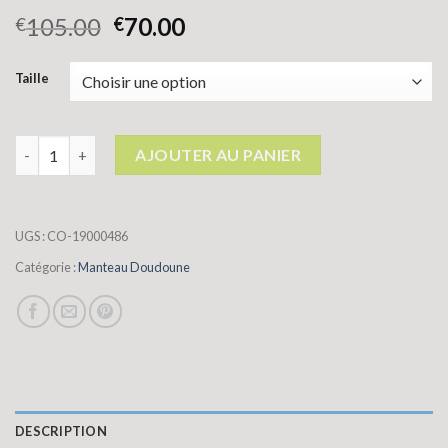
105.00
70.00
€
€
Taille
quantité de manteau doudoune
AJOUTER AU PANIER
UGS :
CO-19000486
Catégorie :
Manteau Doudoune
DESCRIPTION