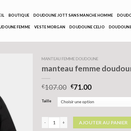
IL
BOUTIQUE
DOUDOUNE JOTT SANS MANCHE HOMME
DOUDO
OUDOUNE FEMME
VESTE MORGAN
DOUDOUNE CELIO
DOUDOUNE
MANTEAU FEMME DOUDOUNE
manteau femme doudou
107.00
71.00
€
€
Taille
quantité de manteau femme doudoune
AJOUTER AU PANIER