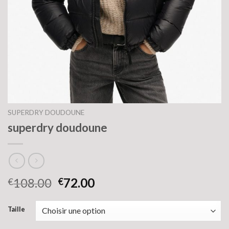
SUPERDRY DOUDOUNE
superdry doudoune
108.00
72.00
€
€
Taille