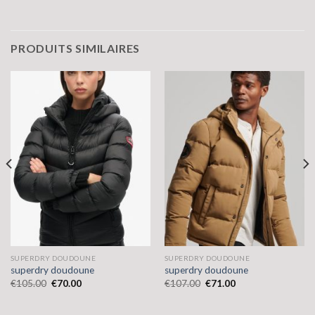
PRODUITS SIMILAIRES
SUPERDRY DOUDOUNE
SUPERDRY DOUDOUNE
superdry doudoune
superdry doudoune
€
105.00
€
70.00
€
107.00
€
71.00