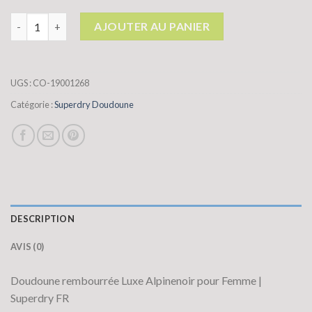
quantité de superdry doudoune
AJOUTER AU PANIER
UGS :
CO-19001268
Catégorie :
Superdry Doudoune
DESCRIPTION
AVIS (0)
Doudoune rembourrée Luxe Alpinenoir pour Femme |
Superdry FR