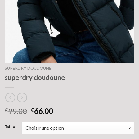
SUPERDRY DOUDOUNE
superdry doudoune
99.00
66.00
€
€
Taille