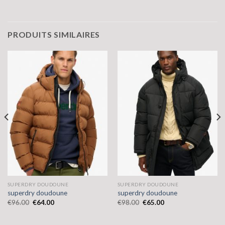
PRODUITS SIMILAIRES
SUPERDRY DOUDOUNE
SUPERDRY DOUDOUNE
superdry doudoune
superdry doudoune
€
96.00
€
64.00
€
98.00
€
65.00