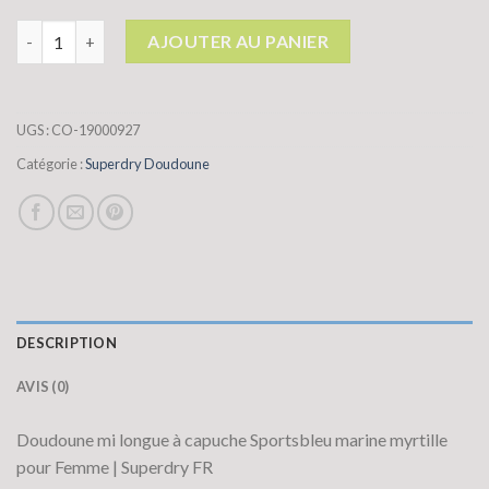
quantité de superdry doudoune
AJOUTER AU PANIER
UGS :
CO-19000927
Catégorie :
Superdry Doudoune
DESCRIPTION
AVIS (0)
Doudoune mi longue à capuche Sportsbleu marine myrtille
pour Femme | Superdry FR