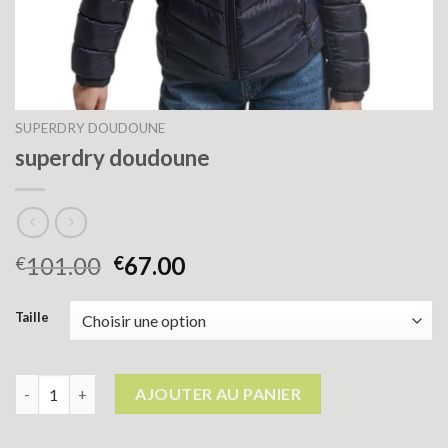
SUPERDRY DOUDOUNE
superdry doudoune
101.00
67.00
€
€
Taille
quantité de superdry doudoune
AJOUTER AU PANIER