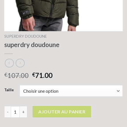
SUPERDRY DOUDOUNE
superdry doudoune
107.00
71.00
€
€
Taille
quantité de superdry doudoune
AJOUTER AU PANIER