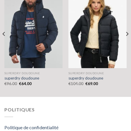
SUPERDRY DOUDOUNE
SUPERDRY DOUDOUNE
superdry doudoune
superdry doudoune
€
96.00
€
64.00
€
104.00
€
69.00
POLITIQUES
Politique de confidentialité