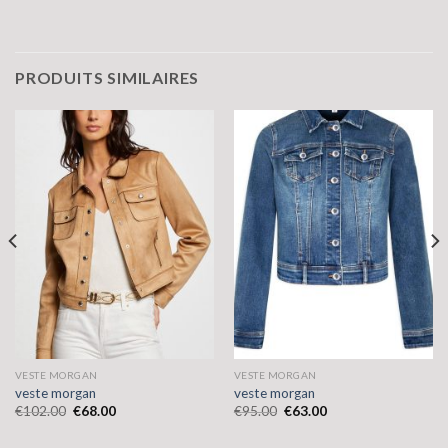
PRODUITS SIMILAIRES
VESTE MORGAN
VESTE MORGAN
veste morgan
veste morgan
€
102.00
€
68.00
€
95.00
€
63.00