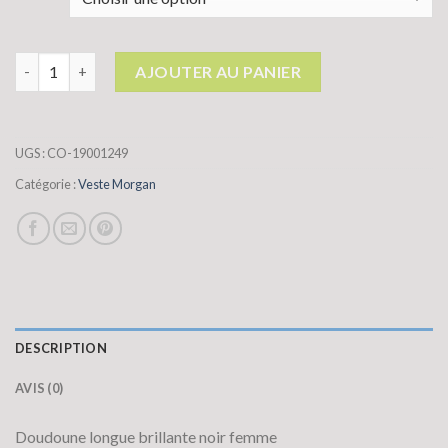
quantité de veste morgan
AJOUTER AU PANIER
UGS :
CO-19001249
Catégorie :
Veste Morgan
DESCRIPTION
AVIS (0)
Doudoune longue brillante noir femme