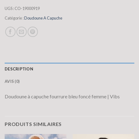
UGS :
CO-19000919
Catégorie :
Doudoune A Capuche
DESCRIPTION
AVIS (0)
Doudoune à capuche fourrure bleu foncé femme | Vibs
PRODUITS SIMILAIRES