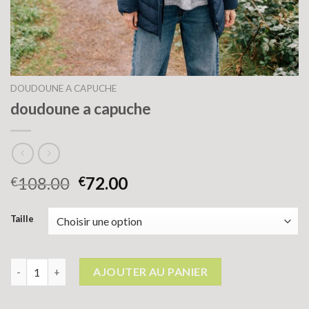
DOUDOUNE A CAPUCHE
doudoune a capuche
108.00
72.00
€
€
Taille
quantité de doudoune a capuche
AJOUTER AU PANIER