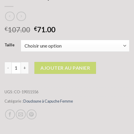
107.00
71.00
€
€
Taille
quantité de doudoune à capuche femme
AJOUTER AU PANIER
UGS :
CO-19011556
Catégorie :
Doudoune à Capuche Femme