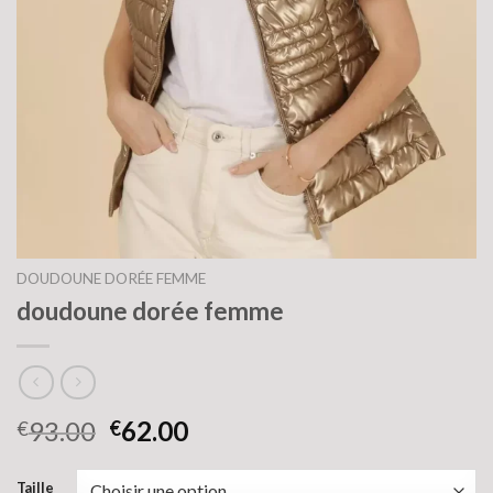
DOUDOUNE DORÉE FEMME
doudoune dorée femme
93.00
62.00
€
€
Taille