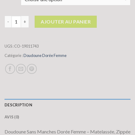
quantité de doudoune dorée femme
AJOUTER AU PANIER
UGS :
CO-19011743
Catégorie :
Doudoune Dorée Femme
DESCRIPTION
AVIS (0)
Doudoune Sans Manches Dorée Femme – Matelassée, Zippée