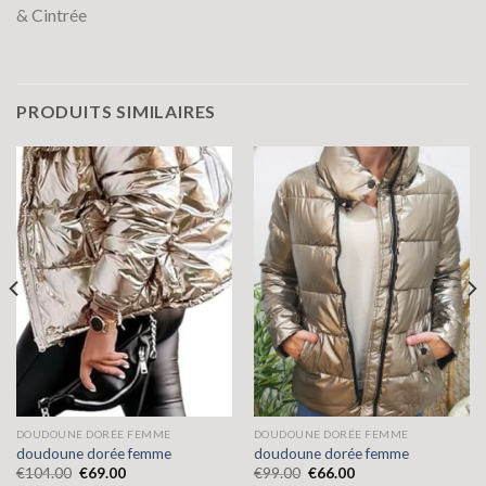
& Cintrée
PRODUITS SIMILAIRES
DOUDOUNE DORÉE FEMME
DOUDOUNE DORÉE FEMME
doudoune dorée femme
doudoune dorée femme
€
104.00
€
69.00
€
99.00
€
66.00