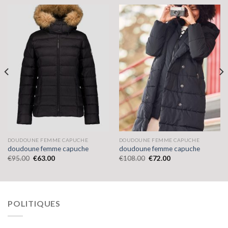
DOUDOUNE FEMME CAPUCHE
DOUDOUNE FEMME CAPUCHE
doudoune femme capuche
doudoune femme capuche
€
95.00
€
63.00
€
108.00
€
72.00
POLITIQUES