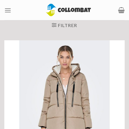
Passer
au
contenu
FILTRER