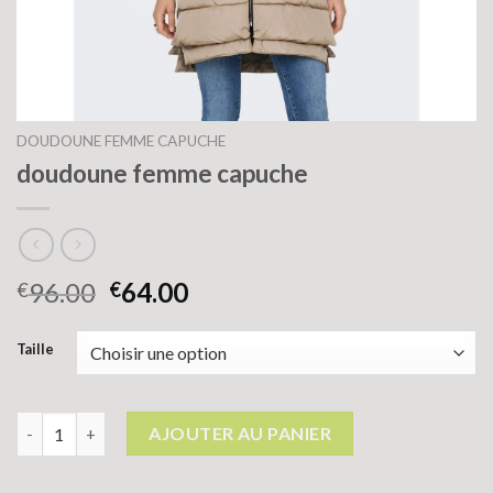
DOUDOUNE FEMME CAPUCHE
doudoune femme capuche
96.00
64.00
€
€
Taille
quantité de doudoune femme capuche
AJOUTER AU PANIER