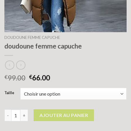
DOUDOUNE FEMME CAPUCHE
doudoune femme capuche
99.00
66.00
€
€
Taille
quantité de doudoune femme capuche
AJOUTER AU PANIER