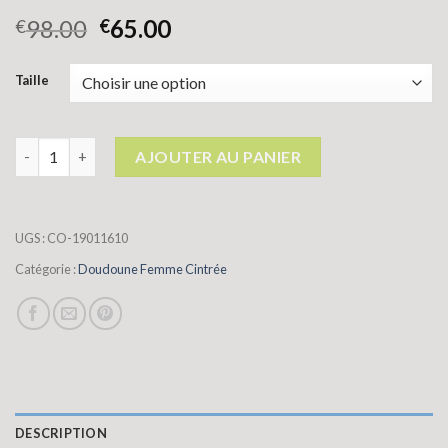
98.00
65.00
€
€
Taille
quantité de doudoune femme cintrée
AJOUTER AU PANIER
UGS :
CO-19011610
Catégorie :
Doudoune Femme Cintrée
DESCRIPTION