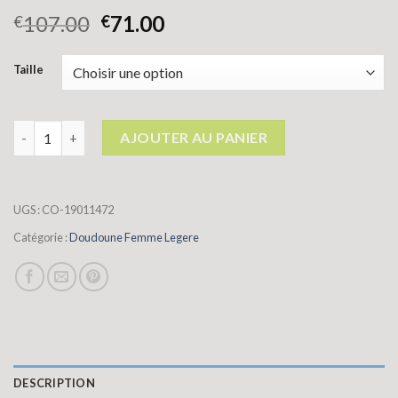
107.00
71.00
€
€
Taille
quantité de doudoune femme legere
AJOUTER AU PANIER
UGS :
CO-19011472
Catégorie :
Doudoune Femme Legere
DESCRIPTION