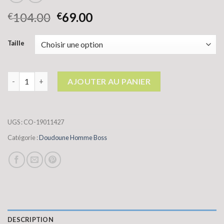
104.00
69.00
€
€
Taille
quantité de doudoune homme boss
AJOUTER AU PANIER
UGS :
CO-19011427
Catégorie :
Doudoune Homme Boss
DESCRIPTION