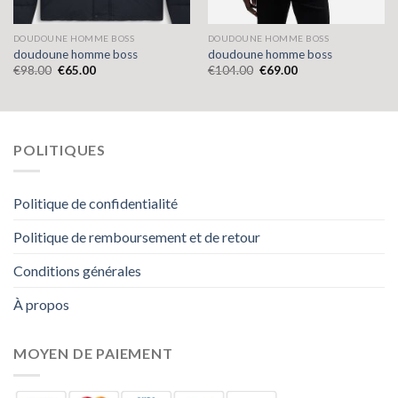
DOUDOUNE HOMME BOSS
DOUDOUNE HOMME BOSS
doudoune homme boss
doudoune homme boss
€
98.00
€
65.00
€
104.00
€
69.00
POLITIQUES
Politique de confidentialité
Politique de remboursement et de retour
Conditions générales
À propos
MOYEN DE PAIEMENT