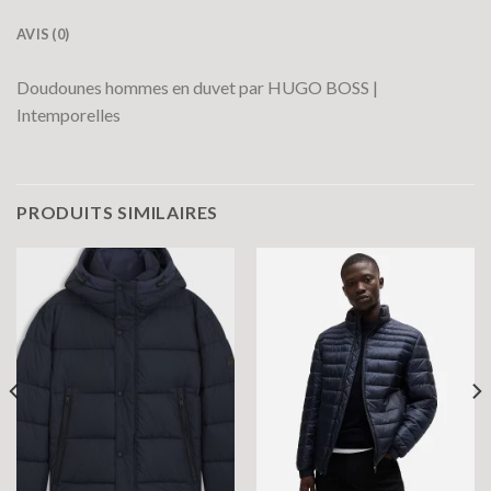
AVIS (0)
Doudounes hommes en duvet par HUGO BOSS |
Intemporelles
PRODUITS SIMILAIRES