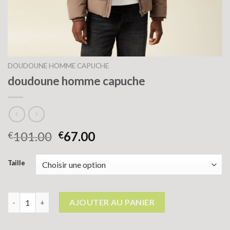
DOUDOUNE HOMME CAPUCHE
doudoune homme capuche
101.00
67.00
€
€
Taille
quantité de doudoune homme capuche
AJOUTER AU PANIER