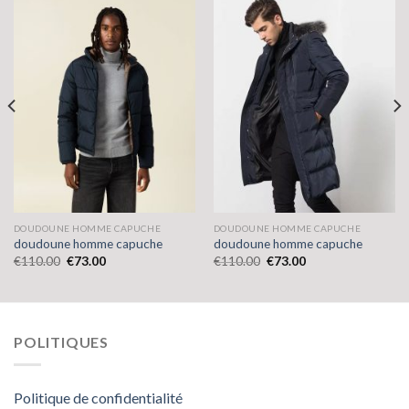
DOUDOUNE HOMME CAPUCHE
DOUDOUNE HOMME CAPUCHE
doudoune homme capuche
doudoune homme capuche
€
110.00
€
73.00
€
110.00
€
73.00
POLITIQUES
Politique de confidentialité