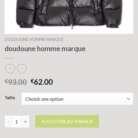
DOUDOUNE HOMME MARQUE
doudoune homme marque
93.00
62.00
€
€
Taille
quantité de doudoune homme marque
AJOUTER AU PANIER