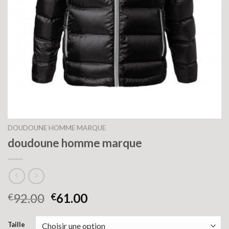
DOUDOUNE HOMME MARQUE
doudoune homme marque
92.00
61.00
€
€
Taille