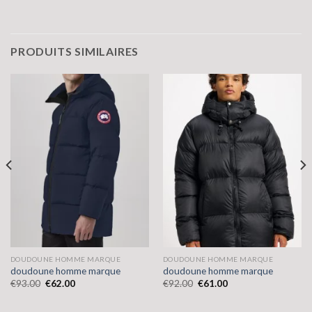
PRODUITS SIMILAIRES
DOUDOUNE HOMME MARQUE
DOUDOUNE HOMME MARQUE
doudoune homme marque
doudoune homme marque
€
93.00
€
62.00
€
92.00
€
61.00