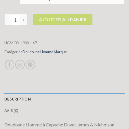
quantité de doudoune homme marque
AJOUTER AU PANIER
UGS :
CO-19001167
Catégorie :
Doudoune Homme Marque
DESCRIPTION
AVIS (0)
Doudoune Homme à Capuche Duvet James & Nicholson