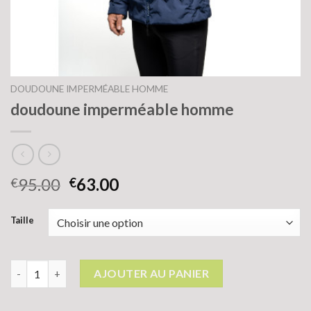
DOUDOUNE IMPERMÉABLE HOMME
doudoune imperméable homme
95.00
63.00
€
€
Taille
quantité de doudoune imperméable homme
AJOUTER AU PANIER