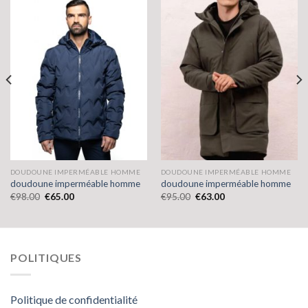
DOUDOUNE IMPERMÉABLE HOMME
DOUDOUNE IMPERMÉABLE HOMME
doudoune imperméable homme
doudoune imperméable homme
€
98.00
€
65.00
€
95.00
€
63.00
POLITIQUES
Politique de confidentialité