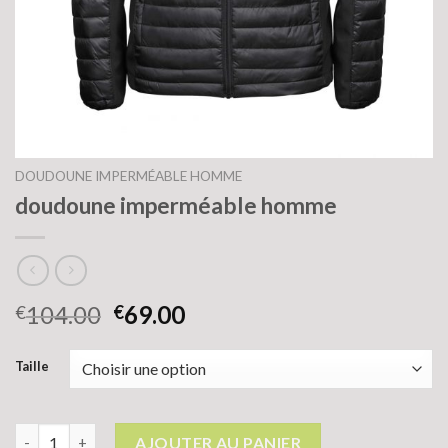
DOUDOUNE IMPERMÉABLE HOMME
doudoune imperméable homme
104.00
69.00
€
€
Taille
quantité de doudoune imperméable homme
AJOUTER AU PANIER