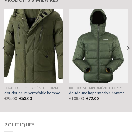
DOUDOUNE IMPERMÉABLE HOMME
DOUDOUNE IMPERMÉABLE HOMME
doudoune imperméable homme
doudoune imperméable homme
€
95.00
€
63.00
€
108.00
€
72.00
POLITIQUES