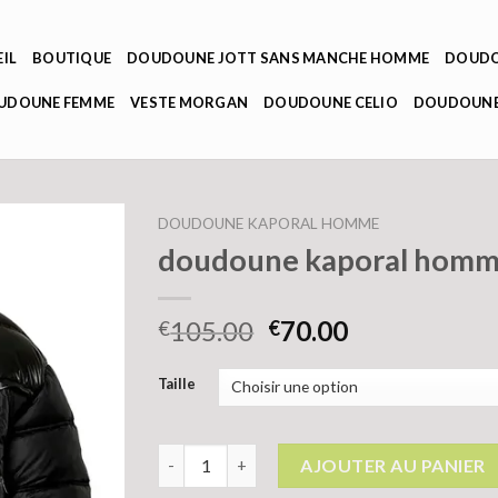
IL
BOUTIQUE
DOUDOUNE JOTT SANS MANCHE HOMME
DOUDO
OUDOUNE FEMME
VESTE MORGAN
DOUDOUNE CELIO
DOUDOUNE
DOUDOUNE KAPORAL HOMME
doudoune kaporal hom
105.00
70.00
€
€
Taille
quantité de doudoune kaporal homme
AJOUTER AU PANIER