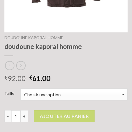
DOUDOUNE KAPORAL HOMME
doudoune kaporal homme
92.00
61.00
€
€
Taille
quantité de doudoune kaporal homme
AJOUTER AU PANIER