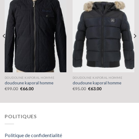
DOUDOUNE KAPORAL HOMME
DOUDOUNE KAPORAL HOMME
doudoune kaporal homme
doudoune kaporal homme
€
99.00
€
66.00
€
95.00
€
63.00
POLITIQUES
Politique de confidentialité